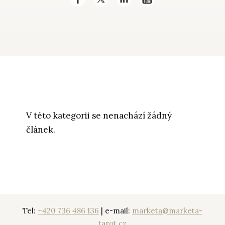
V této kategorii se nenachází žádný
článek.
Tel:
+420 736 486 136
| e-mail:
marketa@marketa-
tarot.cz