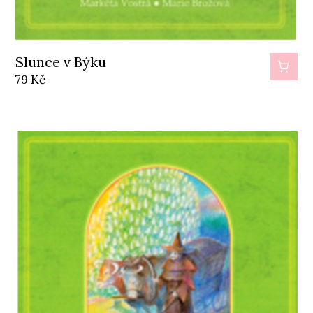
Slunce v Býku
79
Kč