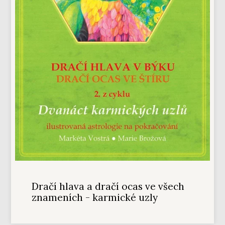
Dračí hlava a dračí ocas ve všech
znameních - karmické uzly