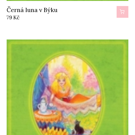
Černá luna v Býku
79
Kč