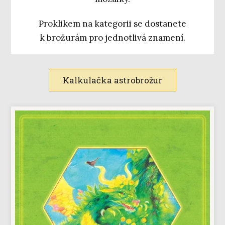
Proklikem na kategorii se dostanete
k brožurám pro jednotlivá znamení.
Kalkulačka astrobrožur