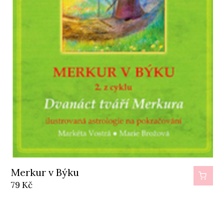
Merkur v Býku
79
Kč