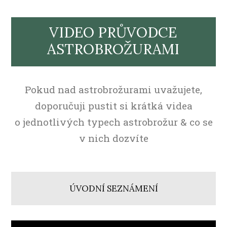
VIDEO PRŮVODCE
ASTROBROŽURAMI
Pokud nad astrobrožurami uvažujete,
doporučuji pustit si krátká videa
o jednotlivých typech astrobrožur & co se
v nich dozvíte
ÚVODNÍ SEZNÁMENÍ
Video