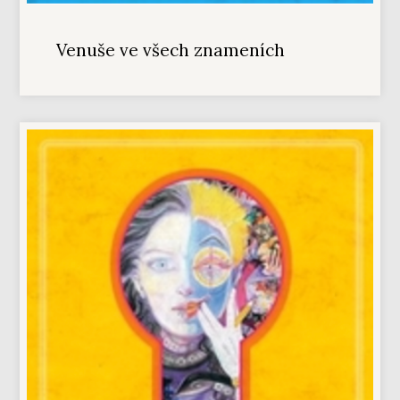
Venuše ve všech znameních