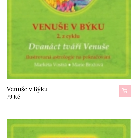
Venuše v Býku
79
Kč