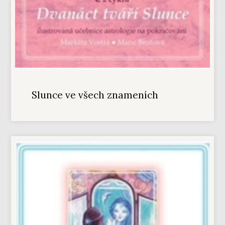
Slunce ve všech znameních