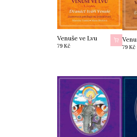
Venuše ve Lvu
Venu
79
Kč
79
Kč