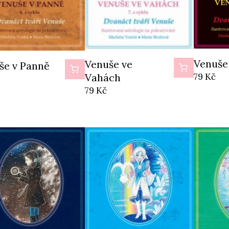
Venuše 
Venuše ve
še v Panně
79
Kč
Vahách
79
Kč