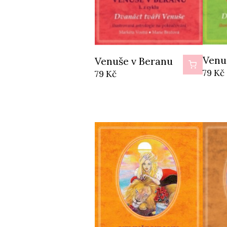
Venu
Venuše v Beranu
79
Kč
79
Kč