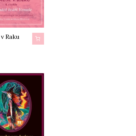
 v Raku