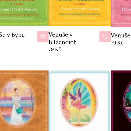
Venuše v
še v Býku
Venuše
Blížencích
79
Kč
79
Kč