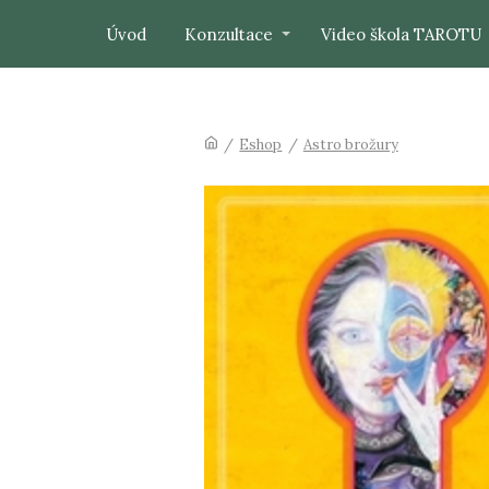
Úvod
Konzultace
Video škola TAROTU
/
Eshop
/
Astro brožury