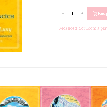
Kou
Možnosti doručení a pla