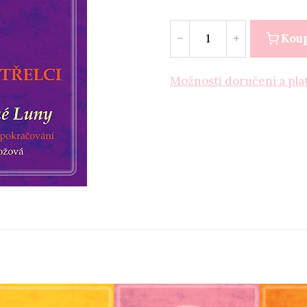
Kou
Možnosti doručení a pla