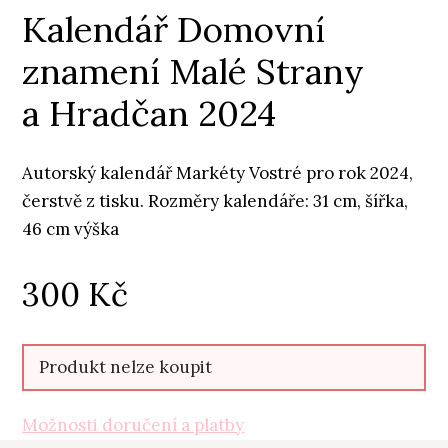
Kalendář Domovní
znamení Malé Strany
a Hradčan 2024
Autorský kalendář Markéty Vostré pro rok 2024,
čerstvě z tisku. Rozměry kalendáře: 31 cm, šířka,
46 cm výška
300
Kč
Produkt nelze koupit
Možnosti doručení a platby