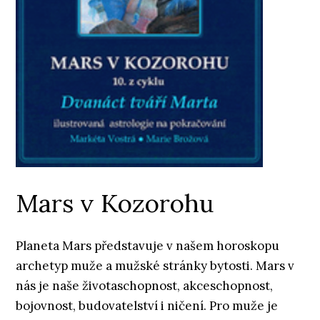
Mars v Kozorohu
Planeta Mars představuje v našem horoskopu
archetyp muže a mužské stránky bytosti. Mars v
nás je naše životaschopnost, akceschopnost,
bojovnost, budovatelství i ničení. Pro muže je