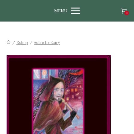
MENU
0
/
Eshop
/
Astro brožury