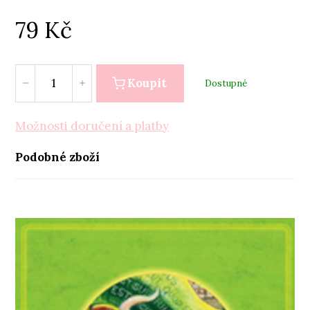
79
Kč
Koupit
Dostupné
Možnosti doručení a platby
Podobné zboží