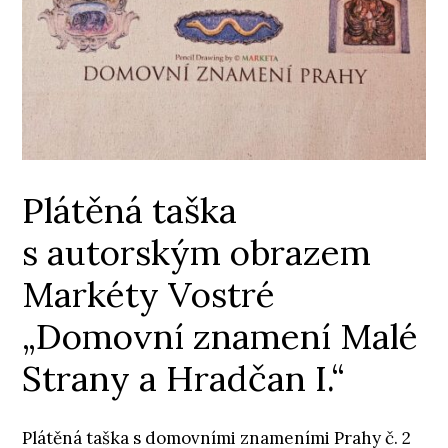
Plátěná taška
s autorským obrazem
Markéty Vostré
„Domovní znamení Malé
Strany a Hradčan I.“
Plátěná taška s domovními znameními Prahy č. 2