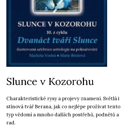
Slunce v Kozorohu
Charakteristické rysy a projevy znamení. Světlá i
stínová tvář Berana, jak co nejlépe prožívat tento
typ vědomí a mnoho dalších postřehů, podnětů a
rad.