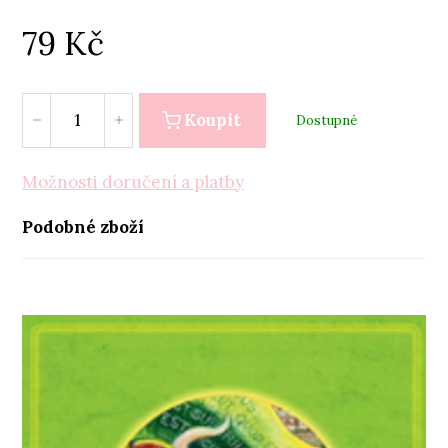
79
Kč
Koupit
Dostupné
Možnosti doručení a platby
Podobné zboží